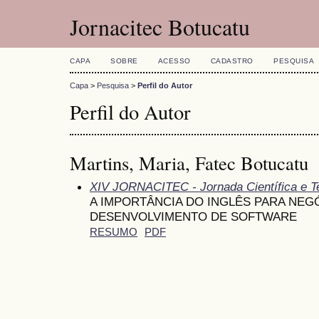
Jornacitec Botucatu
CAPA
SOBRE
ACESSO
CADASTRO
PESQUISA
Capa
>
Pesquisa
>
Perfil do Autor
Perfil do Autor
Martins, Maria, Fatec Botucatu
XIV JORNACITEC - Jornada Científica e T
A IMPORTÂNCIA DO INGLÊS PARA NEG
DESENVOLVIMENTO DE SOFTWARE
RESUMO
PDF