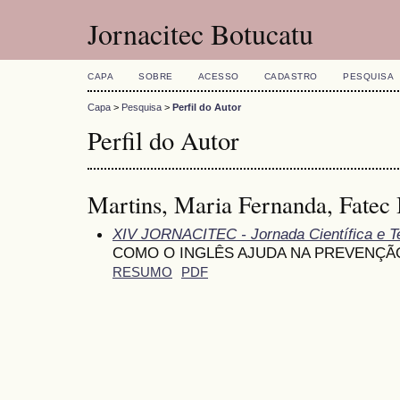
Jornacitec Botucatu
CAPA
SOBRE
ACESSO
CADASTRO
PESQUISA
Capa
>
Pesquisa
>
Perfil do Autor
Perfil do Autor
Martins, Maria Fernanda, Fatec 
XIV JORNACITEC - Jornada Científica e T
COMO O INGLÊS AJUDA NA PREVENÇÃ
RESUMO
PDF