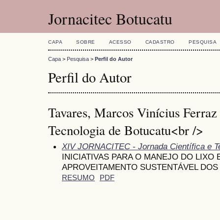
Jornacitec Botucatu
CAPA
SOBRE
ACESSO
CADASTRO
PESQUISA
Capa
>
Pesquisa
>
Perfil do Autor
Perfil do Autor
Tavares, Marcos Vinícius Ferraz
Tecnologia de Botucatu<br />
XIV JORNACITEC - Jornada Científica e T
INICIATIVAS PARA O MANEJO DO LIXO
APROVEITAMENTO SUSTENTÁVEL DOS
RESUMO
PDF