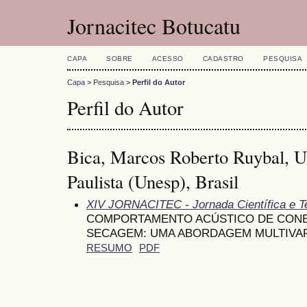
Jornacitec Botucatu
CAPA
SOBRE
ACESSO
CADASTRO
PESQUISA
Capa
>
Pesquisa
>
Perfil do Autor
Perfil do Autor
Bica, Marcos Roberto Ruybal, U
Paulista (Unesp), Brasil
XIV JORNACITEC - Jornada Científica e T
COMPORTAMENTO ACÚSTICO DE CONE
SECAGEM: UMA ABORDAGEM MULTIVA
RESUMO
PDF