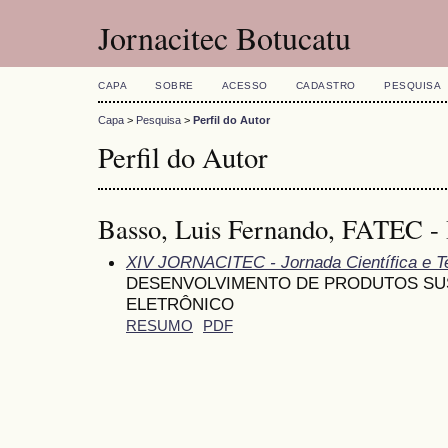
Jornacitec Botucatu
CAPA
SOBRE
ACESSO
CADASTRO
PESQUISA
Capa
>
Pesquisa
>
Perfil do Autor
Perfil do Autor
Basso, Luis Fernando, FATEC - 
XIV JORNACITEC - Jornada Científica e T
DESENVOLVIMENTO DE PRODUTOS SUST
ELETRÔNICO
RESUMO
PDF