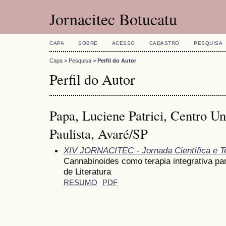
Jornacitec Botucatu
CAPA
SOBRE
ACESSO
CADASTRO
PESQUISA
Capa
>
Pesquisa
>
Perfil do Autor
Perfil do Autor
Papa, Luciene Patrici, Centro Un
Paulista, Avaré/SP
XIV JORNACITEC - Jornada Científica e T
Cannabinoides como terapia integrativa pa
de Literatura
RESUMO
PDF