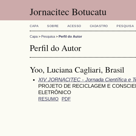
Jornacitec Botucatu
CAPA
SOBRE
ACESSO
CADASTRO
PESQUISA
Capa
>
Pesquisa
>
Perfil do Autor
Perfil do Autor
Yoo, Luciana Cagliari, Brasil
XIV JORNACITEC - Jornada Científica e T
PROJETO DE RECICLAGEM E CONSCIE
ELETRÔNICO
RESUMO
PDF