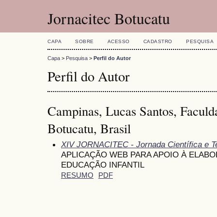
Jornacitec Botucatu
CAPA
SOBRE
ACESSO
CADASTRO
PESQUISA
Capa
>
Pesquisa
>
Perfil do Autor
Perfil do Autor
Campinas, Lucas Santos, Faculd
Botucatu, Brasil
XIV JORNACITEC - Jornada Científica e T
APLICAÇÃO WEB PARA APOIO À ELAB
EDUCAÇÃO INFANTIL
RESUMO
PDF