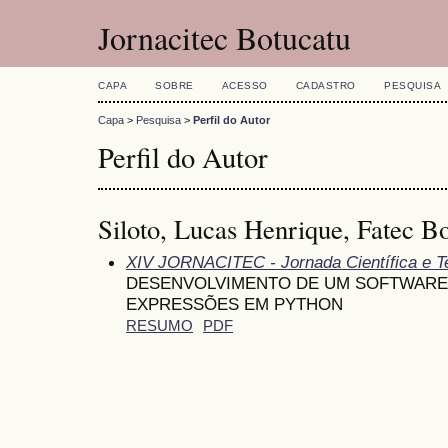
Jornacitec Botucatu
CAPA
SOBRE
ACESSO
CADASTRO
PESQUISA
Capa
>
Pesquisa
>
Perfil do Autor
Perfil do Autor
Siloto, Lucas Henrique, Fatec Bo
XIV JORNACITEC - Jornada Científica e T
DESENVOLVIMENTO DE UM SOFTWARE
EXPRESSÕES EM PYTHON
RESUMO
PDF