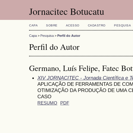
Jornacitec Botucatu
CAPA
SOBRE
ACESSO
CADASTRO
PESQUISA
Capa
>
Pesquisa
>
Perfil do Autor
Perfil do Autor
Germano, Luís Felipe, Fatec Bot
XIV JORNACITEC - Jornada Científica e T
APLICAÇÃO DE FERRAMENTAS DE COM
OTIMIZAÇÃO DA PRODUÇÃO DE UMA C
CASO
RESUMO
PDF