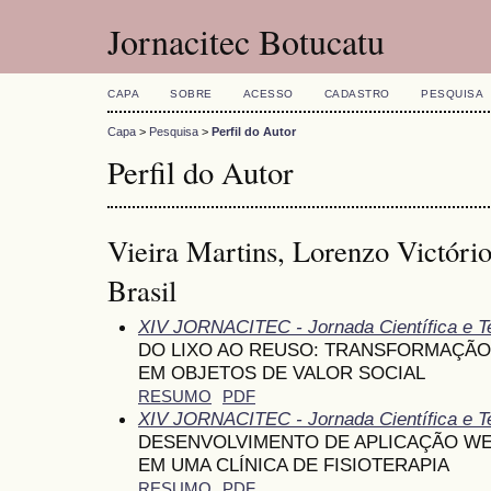
Jornacitec Botucatu
CAPA
SOBRE
ACESSO
CADASTRO
PESQUISA
Capa
>
Pesquisa
>
Perfil do Autor
Perfil do Autor
Vieira Martins, Lorenzo Victór
Brasil
XIV JORNACITEC - Jornada Científica e T
DO LIXO AO REUSO: TRANSFORMAÇÃO
EM OBJETOS DE VALOR SOCIAL
RESUMO
PDF
XIV JORNACITEC - Jornada Científica e T
DESENVOLVIMENTO DE APLICAÇÃO WE
EM UMA CLÍNICA DE FISIOTERAPIA
RESUMO
PDF