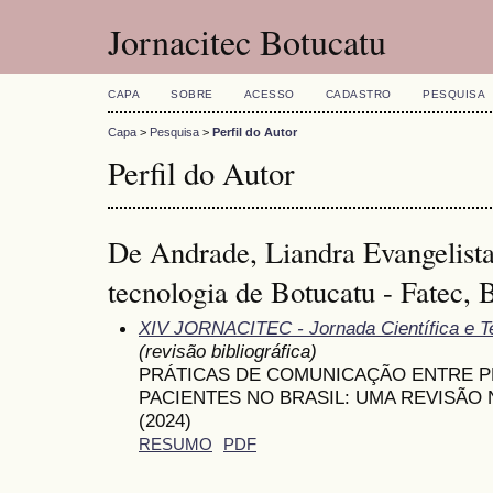
Jornacitec Botucatu
CAPA
SOBRE
ACESSO
CADASTRO
PESQUISA
Capa
>
Pesquisa
>
Perfil do Autor
Perfil do Autor
De Andrade, Liandra Evangelista
tecnologia de Botucatu - Fatec, B
XIV JORNACITEC - Jornada Científica e T
(revisão bibliográfica)
PRÁTICAS DE COMUNICAÇÃO ENTRE P
PACIENTES NO BRASIL: UMA REVISÃO 
(2024)
RESUMO
PDF