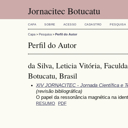
Jornacitec Botucatu
CAPA
SOBRE
ACESSO
CADASTRO
PESQUISA
Capa
>
Pesquisa
>
Perfil do Autor
Perfil do Autor
da Silva, Leticia Vitória, Faculd
Botucatu, Brasil
XIV JORNACITEC - Jornada Científica e T
(revisão bibliográfica)
O papel da ressonância magnética na ident
RESUMO
PDF