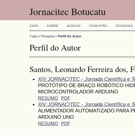
Jornacitec Botucatu
CAPA
SOBRE
ACESSO
CADASTRO
PESQUISA
Capa
>
Pesquisa
>
Perfil do Autor
Perfil do Autor
Santos, Leonardo Ferreira dos, F
XIV JORNACITEC - Jornada Científica e T
PROTÓTIPO DE BRAÇO ROBÓTICO HID
MICROCONTROLADOR ARDUINO
RESUMO
PDF
XIV JORNACITEC - Jornada Científica e T
ALIMENTADOR AUTOMATIZADO PARA PE
ARDUINO UNO
RESUMO
PDF