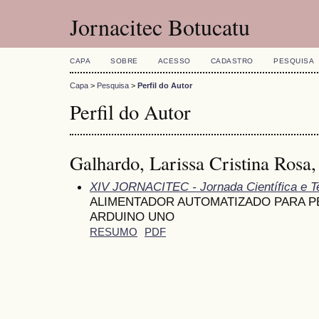
Jornacitec Botucatu
CAPA
SOBRE
ACESSO
CADASTRO
PESQUISA
Capa
>
Pesquisa
>
Perfil do Autor
Perfil do Autor
Galhardo, Larissa Cristina Rosa,
XIV JORNACITEC - Jornada Científica e T
ALIMENTADOR AUTOMATIZADO PARA PE
ARDUINO UNO
RESUMO
PDF