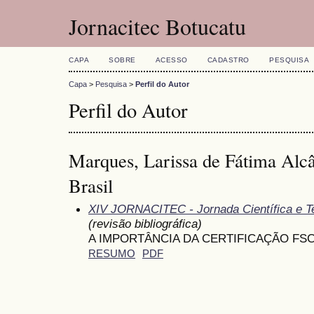
Jornacitec Botucatu
CAPA
SOBRE
ACESSO
CADASTRO
PESQUISA
Capa
>
Pesquisa
>
Perfil do Autor
Perfil do Autor
Marques, Larissa de Fátima Alcâ
Brasil
XIV JORNACITEC - Jornada Científica e T
(revisão bibliográfica)
A IMPORTÂNCIA DA CERTIFICAÇÃO FS
RESUMO
PDF