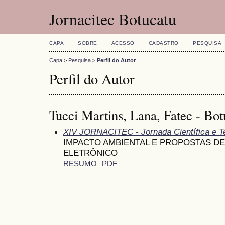
Jornacitec Botucatu
CAPA
SOBRE
ACESSO
CADASTRO
PESQUISA
Capa
>
Pesquisa
>
Perfil do Autor
Perfil do Autor
Tucci Martins, Lana, Fatec - Bot
XIV JORNACITEC - Jornada Científica e T
IMPACTO AMBIENTAL E PROPOSTAS DE
ELETRÔNICO
RESUMO
PDF