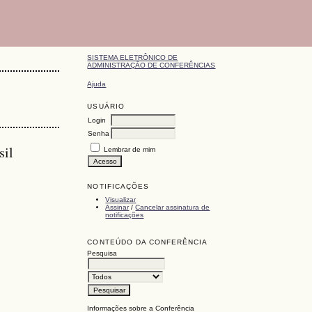
SISTEMA ELETRÔNICO DE
ADMINISTRAÇÃO DE CONFERÊNCIAS
Ajuda
USUÁRIO
Login
Senha
sil
Lembrar de mim
NOTIFICAÇÕES
Visualizar
Assinar
/
Cancelar assinatura de
notificações
CONTEÚDO DA CONFERÊNCIA
Pesquisa
Informações sobre a Conferência