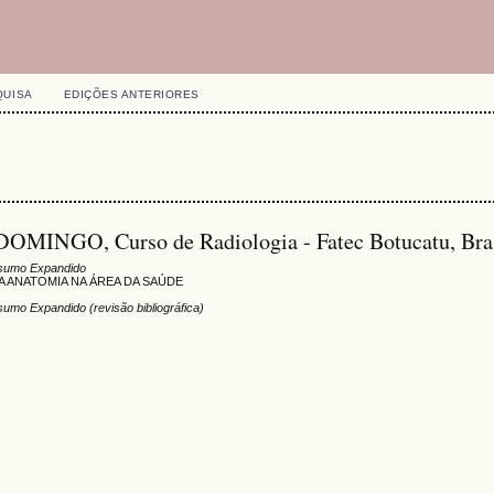
QUISA
EDIÇÕES ANTERIORES
NGO, Curso de Radiologia - Fatec Botucatu, Bra
sumo Expandido
 ANATOMIA NA ÁREA DA SAÚDE
umo Expandido (revisão bibliográfica)