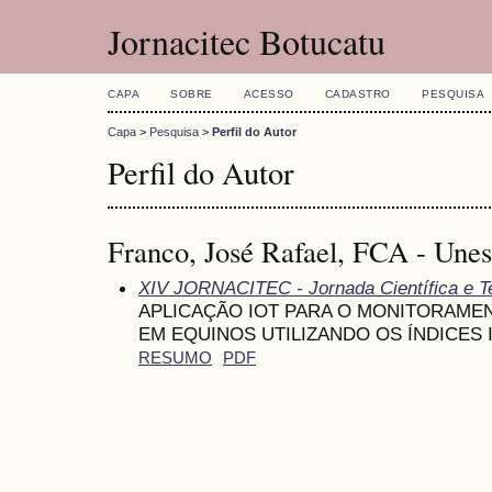
Jornacitec Botucatu
CAPA
SOBRE
ACESSO
CADASTRO
PESQUISA
Capa
>
Pesquisa
>
Perfil do Autor
Perfil do Autor
Franco, José Rafael, FCA - Une
XIV JORNACITEC - Jornada Científica e T
APLICAÇÃO IOT PARA O MONITORAM
EM EQUINOS UTILIZANDO OS ÍNDICES I
RESUMO
PDF