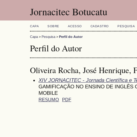
Jornacitec Botucatu
CAPA
SOBRE
ACESSO
CADASTRO
PESQUISA
Capa
>
Pesquisa
>
Perfil do Autor
Perfil do Autor
Oliveira Rocha, José Henrique, F
XIV JORNACITEC - Jornada Científica e T
GAMIFICAÇÃO NO ENSINO DE INGLÊS 
MOBILE
RESUMO
PDF