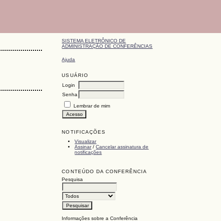
SISTEMA ELETRÔNICO DE
ADMINISTRAÇÃO DE CONFERÊNCIAS
Ajuda
USUÁRIO
Login
Senha
Lembrar de mim
NOTIFICAÇÕES
Visualizar
Assinar
/
Cancelar assinatura de
notificações
CONTEÚDO DA CONFERÊNCIA
Pesquisa
Informações sobre a Conferência