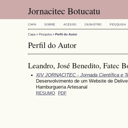
Jornacitec Botucatu
CAPA
SOBRE
ACESSO
CADASTRO
PESQUISA
Capa
>
Pesquisa
>
Perfil do Autor
Perfil do Autor
Leandro, José Benedito, Fatec B
XIV JORNACITEC - Jornada Científica e T
Desenvolvimento de um Website de Delive
Hamburgueria Artesanal
RESUMO
PDF