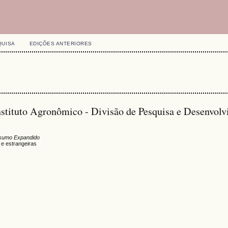
QUISA
EDIÇÕES ANTERIORES
nstituto Agronômico - Divisão de Pesquisa e Desenvol
sumo Expandido
 e estrangeiras