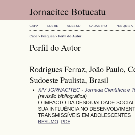
Jornacitec Botucatu
CAPA
SOBRE
ACESSO
CADASTRO
PESQUISA
Capa
>
Pesquisa
>
Perfil do Autor
Perfil do Autor
Rodrigues Ferraz, João Paulo, Ce
Sudoeste Paulista, Brasil
XIV JORNACITEC - Jornada Científica e T
(revisão bibliográfica)
O IMPACTO DA DESIGUALDADE SOCIAL
SUA INFLUÊNCIA NO DESENVOLVIMEN
TRANSMISSÍVEIS EM ADOLESCENTES
RESUMO
PDF