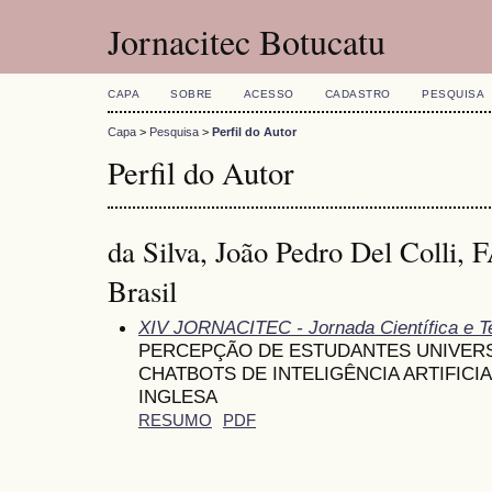
Jornacitec Botucatu
CAPA
SOBRE
ACESSO
CADASTRO
PESQUISA
Capa
>
Pesquisa
>
Perfil do Autor
Perfil do Autor
da Silva, João Pedro Del Coll
Brasil
XIV JORNACITEC - Jornada Científica e T
PERCEPÇÃO DE ESTUDANTES UNIVERS
CHATBOTS DE INTELIGÊNCIA ARTIFICI
INGLESA
RESUMO
PDF