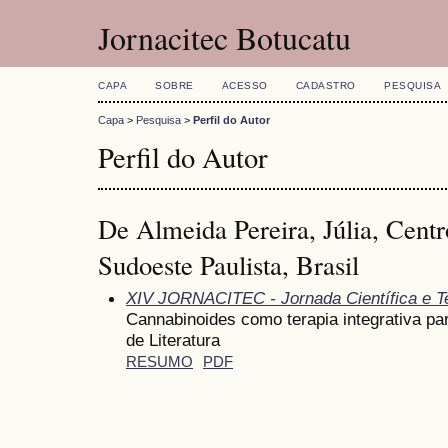
Jornacitec Botucatu
CAPA
SOBRE
ACESSO
CADASTRO
PESQUISA
Capa
>
Pesquisa
>
Perfil do Autor
Perfil do Autor
De Almeida Pereira, Júlia, Centr
Sudoeste Paulista, Brasil
XIV JORNACITEC - Jornada Científica e T
Cannabinoides como terapia integrativa pa
de Literatura
RESUMO
PDF