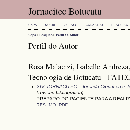
Jornacitec Botucatu
CAPA
SOBRE
ACESSO
CADASTRO
PESQUISA
Capa
>
Pesquisa
>
Perfil do Autor
Perfil do Autor
Rosa Malacizi, Isabelle Andreza
Tecnologia de Botucatu - FATEC
XIV JORNACITEC - Jornada Científica e T
(revisão bibliográfica)
PREPARO DO PACIENTE PARA A REALI
RESUMO
PDF