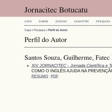
Jornacitec Botucatu
CAPA
SOBRE
ACESSO
CADASTRO
PESQUISA
Capa
>
Pesquisa
>
Perfil do Autor
Perfil do Autor
Santos Souza, Guilherme, Fatec 
XIV JORNACITEC - Jornada Científica e T
COMO O INGLÊS AJUDA NA PREVENÇÃ
RESUMO
PDF