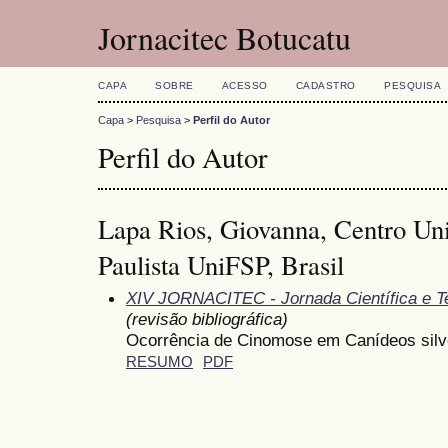
Jornacitec Botucatu
CAPA
SOBRE
ACESSO
CADASTRO
PESQUISA
Capa
>
Pesquisa
>
Perfil do Autor
Perfil do Autor
Lapa Rios, Giovanna, Centro Uni
Paulista UniFSP, Brasil
XIV JORNACITEC - Jornada Científica e T
(revisão bibliográfica)
Ocorrência de Cinomose em Canídeos silv
RESUMO
PDF