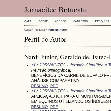
Jornacitec Botucatu
CAPA
SOBRE
ACESSO
CADASTRO
PESQUISA
Capa
>
Pesquisa
>
Perfil do Autor
Perfil do Autor
Nardi Junior, Geraldo de, Fatec-B
XIV JORNACITEC - Jornada Científica e T
(revisão bibliográfica)
BENEFÍCIOS DA CARNE DE BÚFALO FR
ANÁLISE COMPARATIVA
RESUMO
PDF
XIV JORNACITEC - Jornada Científica e T
APLICAÇÃO IOT PARA O MONITORAM
EM EQUINOS UTILIZANDO OS ÍNDICES I
RESUMO
PDF