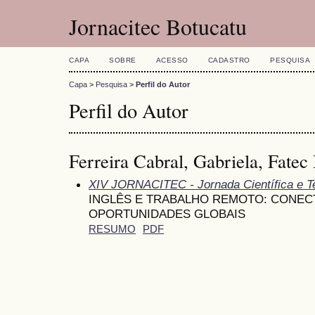
Jornacitec Botucatu
CAPA
SOBRE
ACESSO
CADASTRO
PESQUISA
Capa
>
Pesquisa
>
Perfil do Autor
Perfil do Autor
Ferreira Cabral, Gabriela, Fatec
XIV JORNACITEC - Jornada Científica e T
INGLÊS E TRABALHO REMOTO: CONECT
OPORTUNIDADES GLOBAIS
RESUMO
PDF