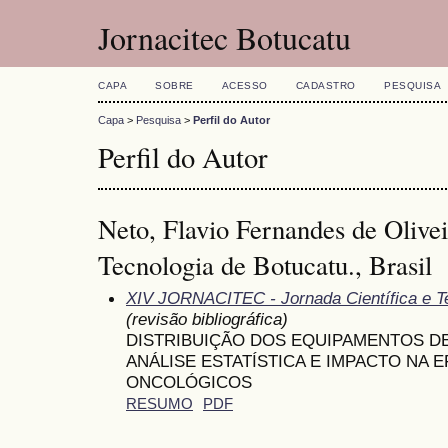
Jornacitec Botucatu
CAPA
SOBRE
ACESSO
CADASTRO
PESQUISA
Capa
>
Pesquisa
>
Perfil do Autor
Perfil do Autor
Neto, Flavio Fernandes de Olivei
Tecnologia de Botucatu., Brasil
XIV JORNACITEC - Jornada Científica e T
(revisão bibliográfica)
DISTRIBUIÇÃO DOS EQUIPAMENTOS DE
ANÁLISE ESTATÍSTICA E IMPACTO NA 
ONCOLÓGICOS
RESUMO
PDF