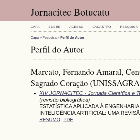
Jornacitec Botucatu
CAPA
SOBRE
ACESSO
CADASTRO
PESQUISA
Capa
>
Pesquisa
>
Perfil do Autor
Perfil do Autor
Marcato, Fernando Amaral, Cent
Sagrado Coração (UNISSAGRAD
XIV JORNACITEC - Jornada Científica e T
(revisão bibliográfica)
ESTATÍSTICA APLICADA À ENGENHARI
INTELIGÊNCIA ARTIFICIAL: UMA REVIS
RESUMO
PDF