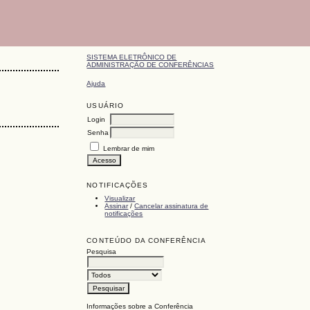
SISTEMA ELETRÔNICO DE
ADMINISTRAÇÃO DE CONFERÊNCIAS
Ajuda
USUÁRIO
Login
Senha
Lembrar de mim
NOTIFICAÇÕES
Visualizar
Assinar
/
Cancelar assinatura de
notificações
CONTEÚDO DA CONFERÊNCIA
Pesquisa
Informações sobre a Conferência