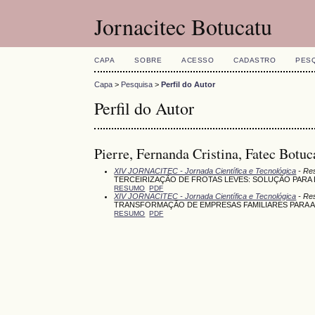
Jornacitec Botucatu
CAPA
SOBRE
ACESSO
CADASTRO
PES
Capa
>
Pesquisa
>
Perfil do Autor
Perfil do Autor
Pierre, Fernanda Cristina, Fatec Botuc
XIV JORNACITEC - Jornada Científica e Tecnológica
- Res
TERCEIRIZAÇÃO DE FROTAS LEVES: SOLUÇÃO PARA
RESUMO
PDF
XIV JORNACITEC - Jornada Científica e Tecnológica
- Re
TRANSFORMAÇÃO DE EMPRESAS FAMILIARES PARA A 
RESUMO
PDF