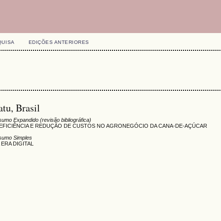
QUISA
EDIÇÕES ANTERIORES
atu, Brasil
umo Expandido (revisão bibliográfica)
 EFICIÊNCIA E REDUÇÃO DE CUSTOS NO AGRONEGÓCIO DA CANA-DE-AÇÚCAR
sumo Simples
ERA DIGITAL