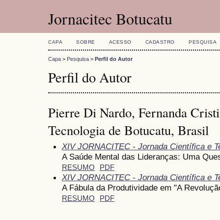
Jornacitec Botucatu
CAPA
SOBRE
ACESSO
CADASTRO
PESQUISA
Capa
>
Pesquisa
>
Perfil do Autor
Perfil do Autor
Pierre Di Nardo, Fernanda Crist
Tecnologia de Botucatu, Brasil
XIV JORNACITEC - Jornada Científica e T
A Saúde Mental das Lideranças: Uma Ques
RESUMO
PDF
XIV JORNACITEC - Jornada Científica e T
A Fábula da Produtividade em "A Revoluçã
RESUMO
PDF