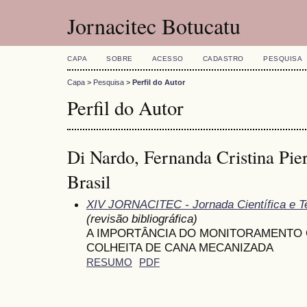
Jornacitec Botucatu
CAPA
SOBRE
ACESSO
CADASTRO
PESQUISA
Capa
>
Pesquisa
>
Perfil do Autor
Perfil do Autor
Di Nardo, Fernanda Cristina Pier
Brasil
XIV JORNACITEC - Jornada Científica e T
(revisão bibliográfica)
A IMPORTÂNCIA DO MONITORAMENTO 
COLHEITA DE CANA MECANIZADA
RESUMO
PDF