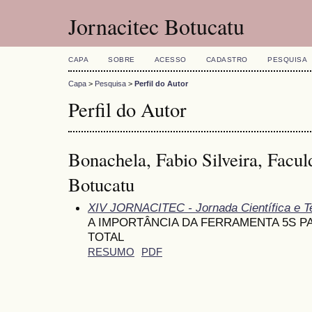
Jornacitec Botucatu
CAPA
SOBRE
ACESSO
CADASTRO
PESQUISA
Capa
>
Pesquisa
>
Perfil do Autor
Perfil do Autor
Bonachela, Fabio Silveira, Facul
Botucatu
XIV JORNACITEC - Jornada Científica e T
A IMPORTÂNCIA DA FERRAMENTA 5S P
TOTAL
RESUMO
PDF