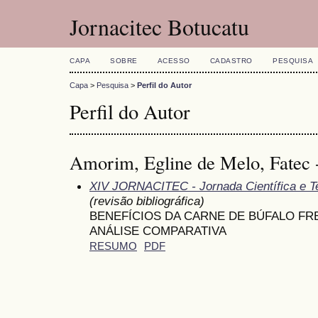
Jornacitec Botucatu
CAPA
SOBRE
ACESSO
CADASTRO
PESQUISA
Capa
>
Pesquisa
>
Perfil do Autor
Perfil do Autor
Amorim, Egline de Melo, Fatec 
XIV JORNACITEC - Jornada Científica e T
(revisão bibliográfica)
BENEFÍCIOS DA CARNE DE BÚFALO FR
ANÁLISE COMPARATIVA
RESUMO
PDF