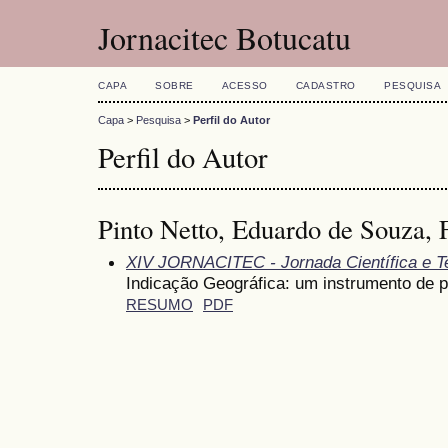
Jornacitec Botucatu
CAPA
SOBRE
ACESSO
CADASTRO
PESQUISA
Capa
>
Pesquisa
>
Perfil do Autor
Perfil do Autor
Pinto Netto, Eduardo de Souza
XIV JORNACITEC - Jornada Científica e T
Indicação Geográfica: um instrumento de pr
RESUMO
PDF