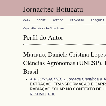
Jornacitec Botucatu
CAPA
SOBRE
ACESSO
CADASTRO
PESQUISA
Capa
>
Pesquisa
>
Perfil do Autor
Perfil do Autor
Mariano, Daniele Cristina Lope
Ciências Agrônomas (UNESP), B
Brasil
XIV JORNACITEC - Jornada Científica e T
EXTRAÇÃO, TRANSFORMAÇÃO E CARR
RADIAÇÃO SOLAR NO CONTEXTO DE U
RESUMO
PDF