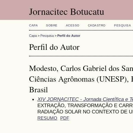
Jornacitec Botucatu
CAPA
SOBRE
ACESSO
CADASTRO
PESQUISA
Capa
>
Pesquisa
>
Perfil do Autor
Perfil do Autor
Modesto, Carlos Gabriel dos San
Ciências Agrônomas (UNESP), B
Brasil
XIV JORNACITEC - Jornada Científica e T
EXTRAÇÃO, TRANSFORMAÇÃO E CARR
RADIAÇÃO SOLAR NO CONTEXTO DE U
RESUMO
PDF