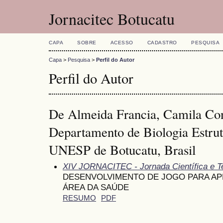
Jornacitec Botucatu
CAPA
SOBRE
ACESSO
CADASTRO
PESQUISA
Capa
>
Pesquisa
>
Perfil do Autor
Perfil do Autor
De Almeida Francia, Camila Con
Departamento de Biologia Estrut
UNESP de Botucatu, Brasil
XIV JORNACITEC - Jornada Científica e T
DESENVOLVIMENTO DE JOGO PARA AP
ÁREA DA SAÚDE
RESUMO
PDF