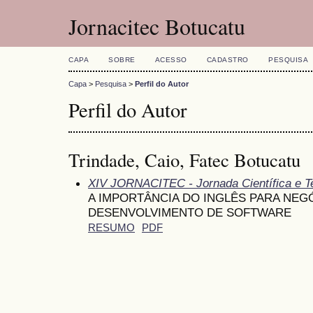
Jornacitec Botucatu
CAPA
SOBRE
ACESSO
CADASTRO
PESQUISA
Capa
>
Pesquisa
>
Perfil do Autor
Perfil do Autor
Trindade, Caio, Fatec Botucatu
XIV JORNACITEC - Jornada Científica e T
A IMPORTÂNCIA DO INGLÊS PARA NEG
DESENVOLVIMENTO DE SOFTWARE
RESUMO
PDF