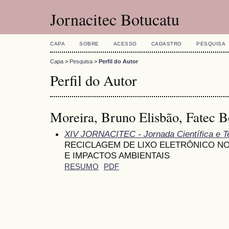
Jornacitec Botucatu
CAPA
SOBRE
ACESSO
CADASTRO
PESQUISA
Capa
>
Pesquisa
>
Perfil do Autor
Perfil do Autor
Moreira, Bruno Elisbão, Fatec B
XIV JORNACITEC - Jornada Científica e T
RECICLAGEM DE LIXO ELETRÔNICO NO 
E IMPACTOS AMBIENTAIS
RESUMO
PDF