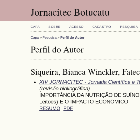
Jornacitec Botucatu
CAPA
SOBRE
ACESSO
CADASTRO
PESQUISA
Capa
>
Pesquisa
>
Perfil do Autor
Perfil do Autor
Siqueira, Bianca Winckler, Fatec
XIV JORNACITEC - Jornada Científica e T
(revisão bibliográfica)
IMPORTÂNCIA DA NUTRIÇÃO DE SUÍNOS N
Leitões) E O IMPACTO ECONÔMICO
RESUMO
PDF