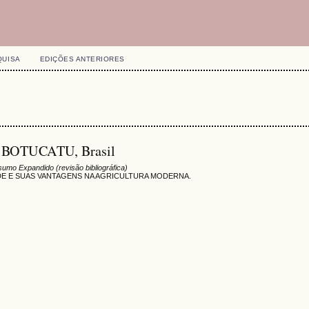
QUISA
EDIÇÕES ANTERIORES
E BOTUCATU, Brasil
umo Expandido (revisão bibliográfica)
E E SUAS VANTAGENS NA AGRICULTURA MODERNA.