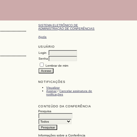
SISTEMA ELETRÔNICO DE
ADMINISTRAÇÃO DE CONFERÊNCIAS
Ajuda
USUÁRIO
Login
Senha
Lembrar de mim
NOTIFICAÇÕES
Visualizar
Assinar
/
Cancelar assinatura de
notificações
CONTEÚDO DA CONFERÊNCIA
Pesquisa
Informações sobre a Conferência