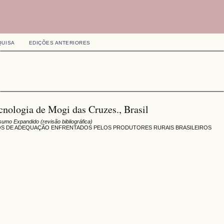
QUISA
EDIÇÕES ANTERIORES
ecnologia de Mogi das Cruzes., Brasil
umo Expandido (revisão bibliográfica)
IOS DE ADEQUAÇÃO ENFRENTADOS PELOS PRODUTORES RURAIS BRASILEIROS