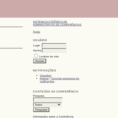
SISTEMA ELETRÔNICO DE
ADMINISTRAÇÃO DE CONFERÊNCIAS
Ajuda
USUÁRIO
Login
Senha
Lembrar de mim
NOTIFICAÇÕES
Visualizar
Assinar
/
Cancelar assinatura de
notificações
CONTEÚDO DA CONFERÊNCIA
Pesquisa
Informações sobre a Conferência