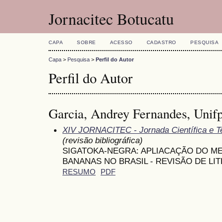
Jornacitec Botucatu
CAPA
SOBRE
ACESSO
CADASTRO
PESQUISA
Capa
>
Pesquisa
>
Perfil do Autor
Perfil do Autor
Garcia, Andrey Fernandes, Unifp
XIV JORNACITEC - Jornada Científica e T
(revisão bibliográfica)
SIGATOKA-NEGRA: APLIACAÇÃO DO 
BANANAS NO BRASIL - REVISÃO DE LI
RESUMO
PDF