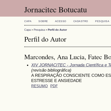
Jornacitec Botucatu
CAPA
SOBRE
ACESSO
CADASTRO
PESQUISA
Capa
>
Pesquisa
>
Perfil do Autor
Perfil do Autor
Marcondes, Ana Lucia, Fatec Bot
XIV JORNACITEC - Jornada Científica e T
(revisão bibliográfica)
A RESPIRAÇÃO CONSCIENTE COMO ES
ESTRESSE E ANSIEDADE
RESUMO
PDF