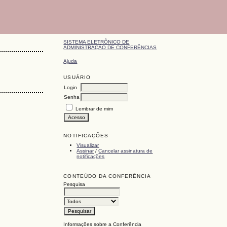
SISTEMA ELETRÔNICO DE
ADMINISTRAÇÃO DE CONFERÊNCIAS
Ajuda
USUÁRIO
Login
Senha
Lembrar de mim
NOTIFICAÇÕES
Visualizar
Assinar
/
Cancelar assinatura de
notificações
CONTEÚDO DA CONFERÊNCIA
Pesquisa
Informações sobre a Conferência