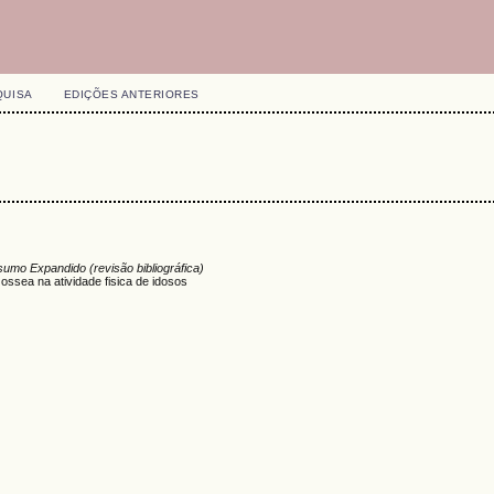
QUISA
EDIÇÕES ANTERIORES
umo Expandido (revisão bibliográfica)
ossea na atividade fisica de idosos